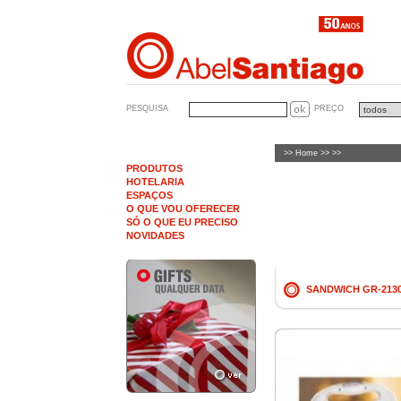
PESQUISA
PREÇO
>>
Home
>> >>
PRODUTOS
HOTELARIA
ESPAÇOS
O QUE VOU OFERECER
SÓ O QUE EU PRECISO
NOVIDADES
SANDWICH GR-2130