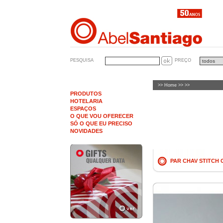
PESQUISA
PREÇO
>>
Home
>> >>
PRODUTOS
HOTELARIA
ESPAÇOS
O QUE VOU OFERECER
SÓ O QUE EU PRECISO
NOVIDADES
PAR CHAV STITCH