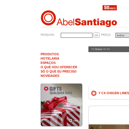
PESQUISA
PREÇO
>>
Home
>> >>
PRODUTOS
HOTELARIA
ESPAÇOS
O QUE VOU OFERECER
SÓ O QUE EU PRECISO
NOVIDADES
Y CX OXIGEN LINES