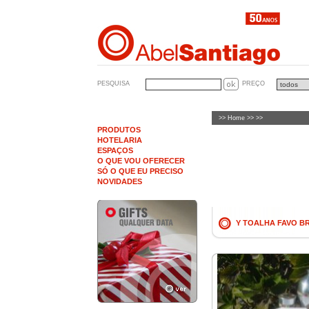
PESQUISA
PREÇO
>>
Home
>> >>
PRODUTOS
HOTELARIA
ESPAÇOS
O QUE VOU OFERECER
SÓ O QUE EU PRECISO
NOVIDADES
Y TOALHA FAVO BR