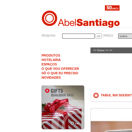
PESQUISA
PREÇO
>>
Home
>> >>
PRODUTOS
HOTELARIA
ESPAÇOS
O QUE VOU OFERECER
SÓ O QUE EU PRECISO
NOVIDADES
TABUL INX 55X35X7